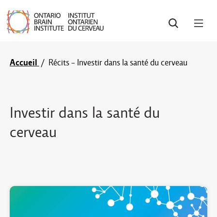
RECHERCHE
OUV
LE
MEN
Accueil
/
Récits - Investir dans la santé du cerveau
Investir dans la santé du
cerveau