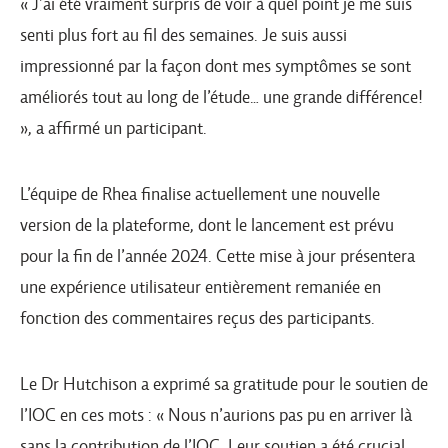
« J’ai été vraiment surpris de voir à quel point je me suis
senti plus fort au fil des semaines. Je suis aussi
impressionné par la façon dont mes symptômes se sont
améliorés tout au long de l’étude… une grande différence!
», a affirmé un participant.
L’équipe de Rhea finalise actuellement une nouvelle
version de la plateforme, dont le lancement est prévu
pour la fin de l’année 2024. Cette mise à jour présentera
une expérience utilisateur entièrement remaniée en
fonction des commentaires reçus des participants.
Le Dr Hutchison a exprimé sa gratitude pour le soutien de
l’IOC en ces mots : « Nous n’aurions pas pu en arriver là
sans la contribution de l’IOC. Leur soutien a été crucial